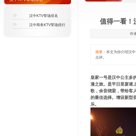
汉中KTV荤场排名
值得一看！
汉中商务KTV荤场排行
作者
摘要：
本文为你介绍汉中公
点评。
皇家一号是汉中公主多的
漫之旅。是平日里宴请
歌，余音绕梁，带给客
的最佳选择。增设新型音
乐。