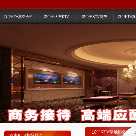
汉中KTV真空会所
汉中十大荤KTV
汉中荤KTV消费
汉中KTV
汉中KTV荤场排名详情
汉中KTV荤场排名