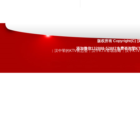
版权所有 Copyright
添加微信132888-52887免费咨询
汉中荤的KTV夜总会
汉中KTV荤场攻略
汉中KT
|
|
|