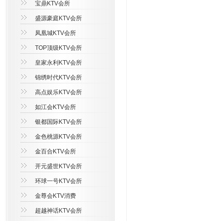
宝鼎KTV会所
盛源豪庭KTV会所
凤凰城KTV会所
TOP顶级KTV会所
皇家永利KTV会所
锦绣时代KTV会所
高点娱乐KTV会所
如江会KTV会所
银都国际KTV会所
金色桃源KTV会所
金百合KTV会所
开元盛世KTV会所
环球一号KTV会所
金尊会KTV消费
超越神话KTV会所