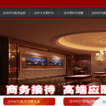
汉中KTV真空会所
汉中十大荤KTV
汉中荤KTV消费
汉中KTV
汉中KTV真空消费大全
汉中KTV荤场消费明细
您