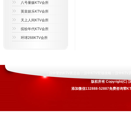
八号量贩KTV会所
英皇娱乐KTV会所
天上人间KTV会所
缤纷年代KTV会所
环球268KTV会所
汉中荤的KTV夜总会
汉中KTV荤场攻略
汉中KTV
|
|
|
版权所有 Copyright
添加微信132888-52887免费咨询