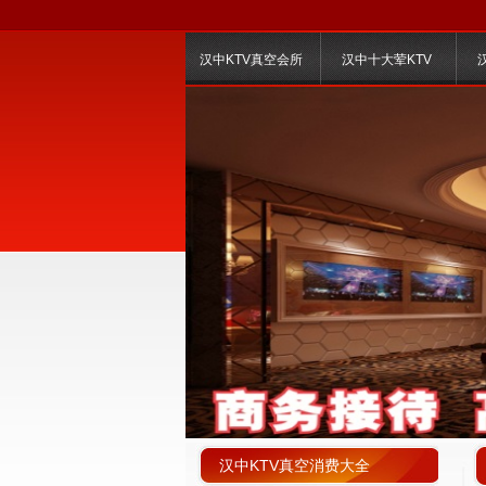
汉中KTV真空会所
汉中十大荤KTV
汉中KTV真空消费大全