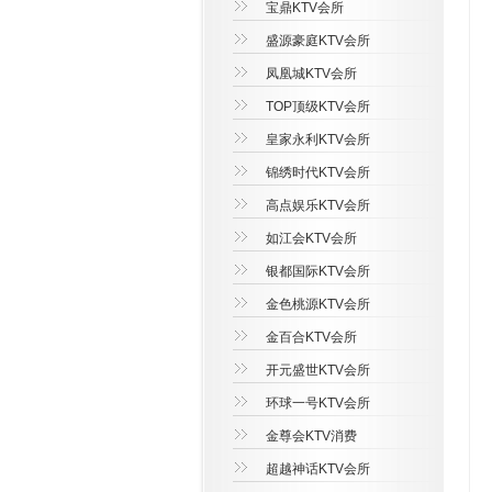
宝鼎KTV会所
盛源豪庭KTV会所
凤凰城KTV会所
TOP顶级KTV会所
皇家永利KTV会所
锦绣时代KTV会所
高点娱乐KTV会所
如江会KTV会所
银都国际KTV会所
金色桃源KTV会所
金百合KTV会所
开元盛世KTV会所
环球一号KTV会所
金尊会KTV消费
超越神话KTV会所