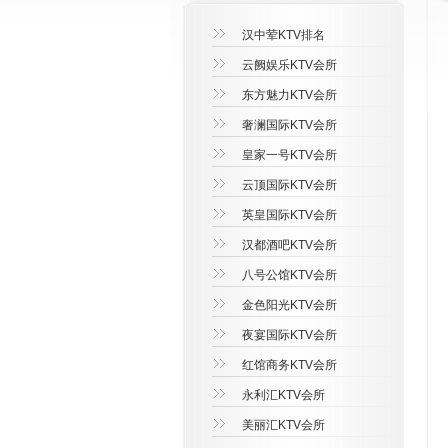
汉中荤KTV排名
云阙娱乐KTV会所
东方魅力KTV会所
奢澜国际KTV会所
皇家一号KTV会所
云顶国际KTV会所
英皇国际KTV会所
汉都酒吧KTV会所
八号公馆KTV会所
金色阳光KTV会所
夜宴国际KTV会所
红馆商务KTV会所
永利汇KTV会所
美丽汇KTV会所