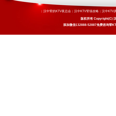
汉中荤的KTV夜总会
汉中KTV荤场攻略
汉中KTV
|
|
|
版权所有 Copyright
添加微信132888-52887免费咨询