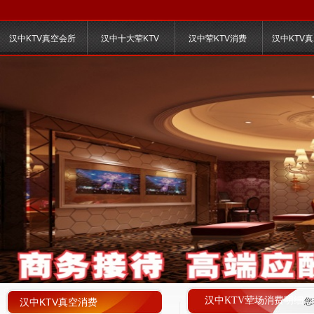
汉中KTV真空会所
汉中十大荤KTV
汉中荤KTV消费
汉中KTV
汉中KTV荤场消费明细
汉中KTV真空消费
您