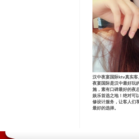
汉中夜宴国际ktv真实
夜宴国际是汉中最好玩
施，素有口碑最好的夜
娱乐首选之地！绝对可
修设计服务，让客人们享
最好的选择。