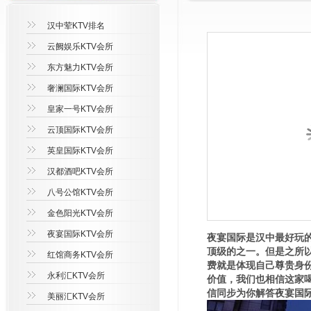
汉中荤KTV排名
云阙娱乐KTV会所
东方魅力KTV会所
奢澜国际KTV会所
皇家一号KTV会所
云顶国际KTV会所
英皇国际KTV会所
汉都酒吧KTV会所
八号公馆KTV会所
金色阳光KTV会所
夜宴国际KTV会所
夜宴国际是汉中最好玩
顶级的之一。但是之所以
红馆商务KTV会所
费就是体现自己尊贵身
永利汇KTV会所
价值，我们也相信这家喝
信同步为你解答夜宴国际
美丽汇KTV会所