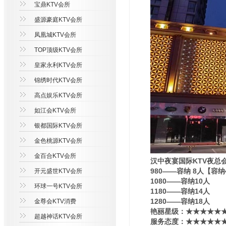
宝鼎KTV会所
盛源豪庭KTV会所
凤凰城KTV会所
TOP顶级KTV会所
皇家永利KTV会所
锦绣时代KTV会所
高点娱乐KTV会所
如江会KTV会所
银都国际KTV会所
金色桃源KTV会所
金百合KTV会所
汉中夜宴国际KTV夜总
980——容纳 8人【容
开元盛世KTV会所
1080——容纳10人
环球一号KTV会所
1180——容纳14人
1280——容纳18人
金尊会KTV消费
艳丽星级​‌‌：★★★★
超越神话KTV会所
服务态度：★★★★★★